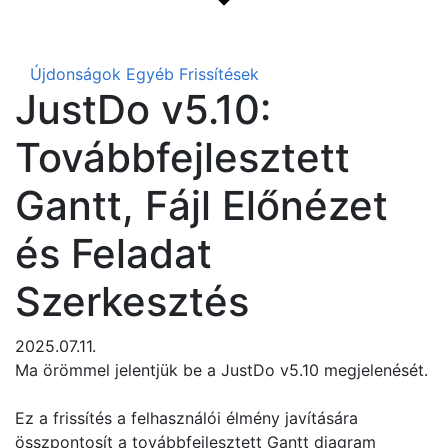
Újdonságok
Egyéb Frissítések
JustDo v5.10:
Továbbfejlesztett
Gantt, Fájl Előnézet
és Feladat
Szerkesztés
2025.07.11.
Ma örömmel jelentjük be a JustDo v5.10 megjelenését.
Ez a frissítés a felhasználói élmény javítására
összpontosít a továbbfejlesztett Gantt diagram