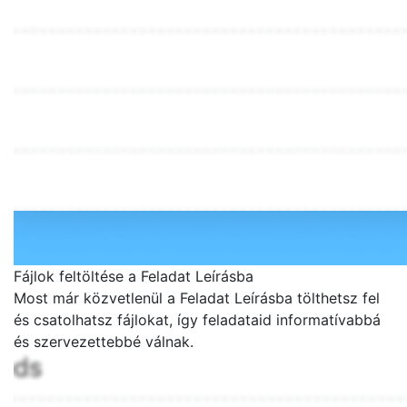
Fájlok feltöltése a Feladat Leírásba
Most már közvetlenül a Feladat Leírásba tölthetsz fel
és csatolhatsz fájlokat, így feladataid informatívabbá
és szervezettebbé válnak.