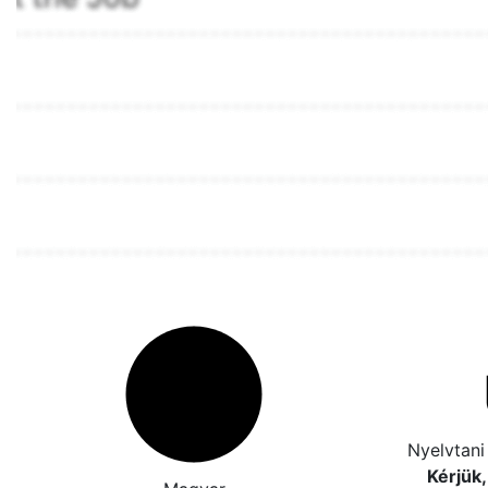
Nyelvtani 
Kérjük,