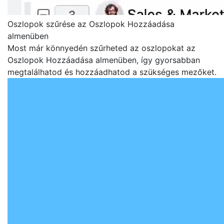
Oszlopok szűrése az Oszlopok Hozzáadása
almenüben
Most már könnyedén szűrheted az oszlopokat az
Oszlopok Hozzáadása almenüben, így gyorsabban
megtalálhatod és hozzáadhatod a szükséges mezőket.