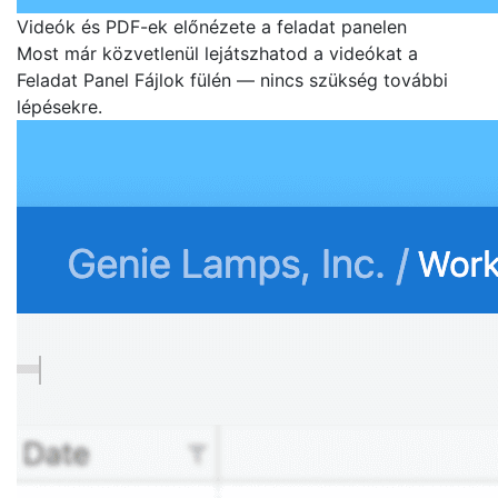
Videók és PDF-ek előnézete a feladat panelen
Most már közvetlenül lejátszhatod a videókat a
Feladat Panel Fájlok fülén — nincs szükség további
lépésekre.