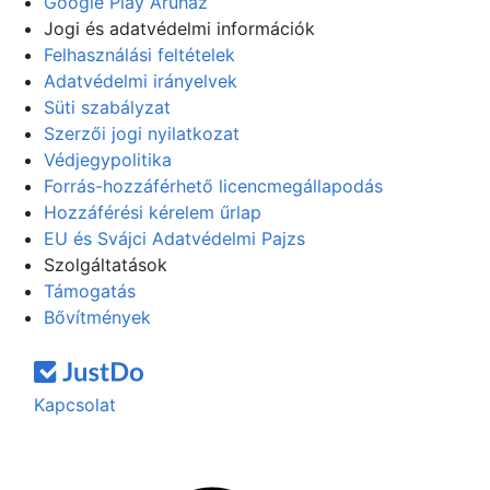
Google Play Áruház
Jogi és adatvédelmi információk
Felhasználási feltételek
Adatvédelmi irányelvek
Süti szabályzat
Szerzői jogi nyilatkozat
Védjegypolitika
Forrás-hozzáférhető licencmegállapodás
Hozzáférési kérelem űrlap
EU és Svájci Adatvédelmi Pajzs
Szolgáltatások
Támogatás
Bővítmények
Kapcsolat