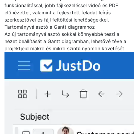
funkcionalitással, jobb fájlkezeléssel videó és PDF
előnézettel, valamint a fejlesztett feladat leírás
szerkesztővel és fájl feltöltési lehetőségekkel.
Tartományválasztó a Gantt diagramhoz
Az új tartományválasztó sokkal könnyebbé teszi a
nézet beállítását a Gantt diagramban, lehetővé téve a
projektjeid makro és mikro szintű nyomon követését.