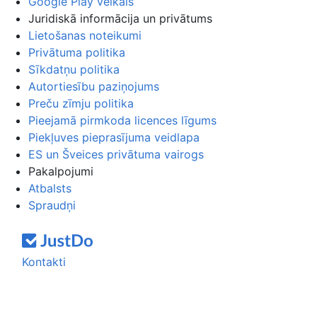
Google Play veikals
Juridiskā informācija un privātums
Lietošanas noteikumi
Privātuma politika
Sīkdatņu politika
Autortiesību paziņojums
Preču zīmju politika
Pieejamā pirmkoda licences līgums
Piekļuves pieprasījuma veidlapa
ES un Šveices privātuma vairogs
Pakalpojumi
Atbalsts
Spraudņi
Kontakti