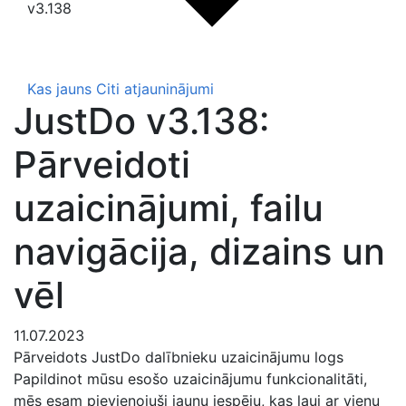
v3.138
Kas jauns
Citi atjauninājumi
JustDo v3.138:
Pārveidoti
uzaicinājumi, failu
navigācija, dizains un
vēl
11.07.2023
Pārveidots JustDo dalībnieku uzaicinājumu logs
Papildinot mūsu esošo uzaicinājumu funkcionalitāti,
mēs esam pievienojuši jaunu iespēju, kas ļauj ar vienu