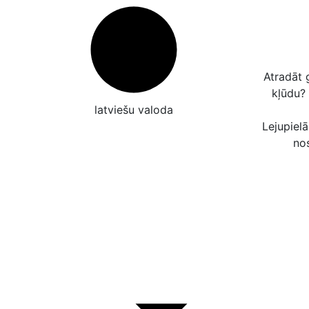
Atradāt 
kļūdu?
latviešu valoda
Lejupielā
no