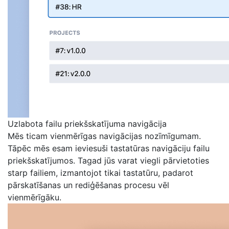
Uzlabota failu priekšskatījuma navigācija
Mēs ticam vienmērīgas navigācijas nozīmīgumam.
Tāpēc mēs esam ieviesuši tastatūras navigāciju failu
priekšskatījumos. Tagad jūs varat viegli pārvietoties
starp failiem, izmantojot tikai tastatūru, padarot
pārskatīšanas un rediģēšanas procesu vēl
vienmērīgāku.