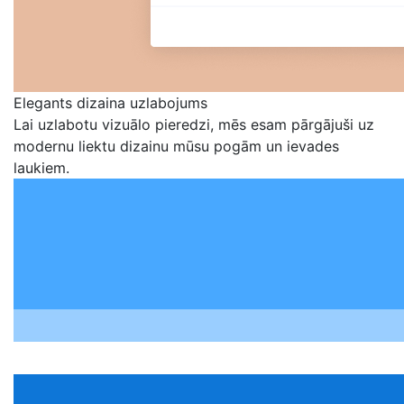
Elegants dizaina uzlabojums
Lai uzlabotu vizuālo pieredzi, mēs esam pārgājuši uz
modernu liektu dizainu mūsu pogām un ievades
laukiem.