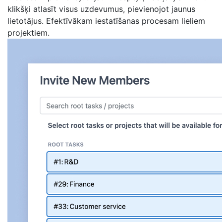
klikšķi atlasīt visus uzdevumus, pievienojot jaunus
lietotājus. Efektīvākam iestatīšanas procesam lieliem
projektiem.