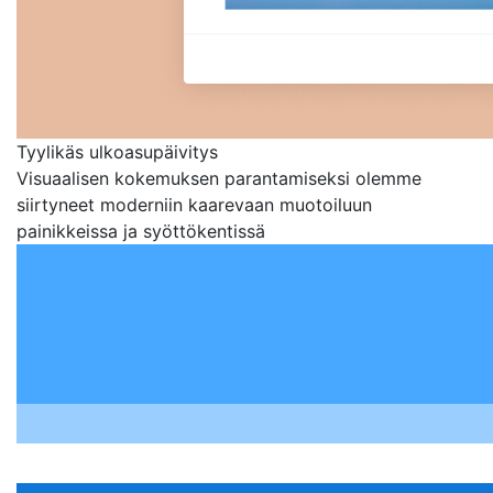
Tyylikäs ulkoasupäivitys
Visuaalisen kokemuksen parantamiseksi olemme
siirtyneet moderniin kaarevaan muotoiluun
painikkeissa ja syöttökentissä