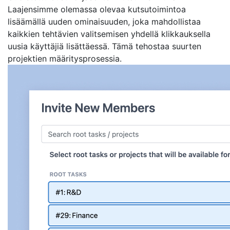
Laajensimme olemassa olevaa kutsutoimintoa
lisäämällä uuden ominaisuuden, joka mahdollistaa
kaikkien tehtävien valitsemisen yhdellä klikkauksella
uusia käyttäjiä lisättäessä. Tämä tehostaa suurten
projektien määritysprosessia.