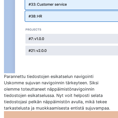
Parannettu tiedostojen esikatselun navigointi
Uskomme sujuvan navigoinnin tärkeyteen. Siksi
olemme toteuttaneet näppäimistönavigoinnin
tiedostojen esikatselussa. Nyt voit helposti selata
tiedostojasi pelkän näppäimistön avulla, mikä tekee
tarkastelusta ja muokkaamisesta entistä sujuvampaa.