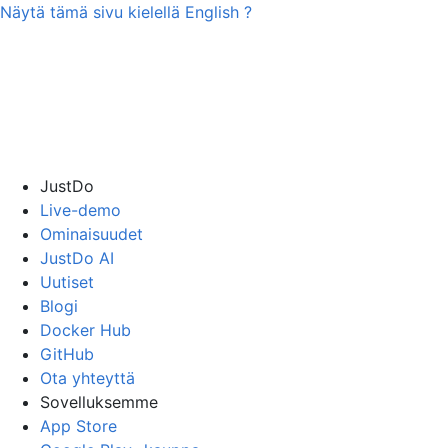
Näytä tämä sivu kielellä
English
?
JustDo
Live-demo
Ominaisuudet
JustDo AI
Uutiset
Blogi
Docker Hub
GitHub
Ota yhteyttä
Sovelluksemme
App Store