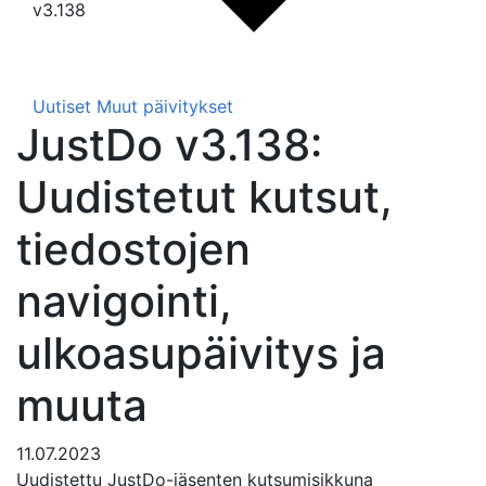
v3.138
Uutiset
Muut päivitykset
JustDo v3.138:
Uudistetut kutsut,
tiedostojen
navigointi,
ulkoasupäivitys ja
muuta
11.07.2023
Uudistettu JustDo-jäsenten kutsumisikkuna