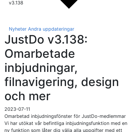
v3.138
Nyheter
Andra uppdateringar
JustDo v3.138:
Omarbetade
inbjudningar,
filnavigering, design
och mer
2023-07-11
Omarbetad inbjudningsfönster för JustDo-medlemmar
Vi har utökat vår befintliga inbjudningsfunktion med en
ny funktion som låter dig välja alla uppgifter med ett