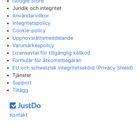
Google Store
Juridik och integritet
Användarvillkor
Integritetspolicy
Cookie-policy
Upphovsrättsmeddelande
Varumärkespolicy
Licensavtal för tillgänglig källkod
Formulär för åtkomstbegäran
EU och schweizisk integritetssköld (Privacy Shield)
Tjänster
Support
Tillägg
Kontakt