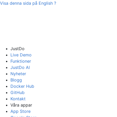
Visa denna sida på
English
?
JustDo
Live Demo
Funktioner
JustDo AI
Nyheter
Blogg
Docker Hub
GitHub
Kontakt
Våra appar
App Store