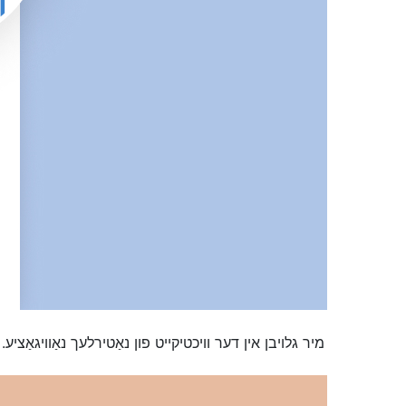
מיר גלויבן אין דער וויכטיקייט פון נאַטירלעך נאַוויגאַציע