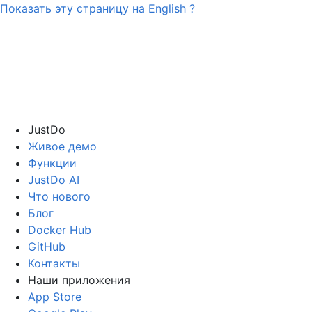
Показать эту страницу на
English
?
JustDo
Живое демо
Функции
JustDo AI
Что нового
Блог
Docker Hub
GitHub
Контакты
Наши приложения
App Store