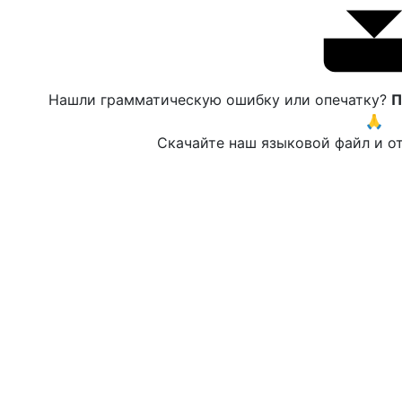
Нашли грамматическую ошибку или опечатку?
П
🙏
Скачайте наш языковой файл и от