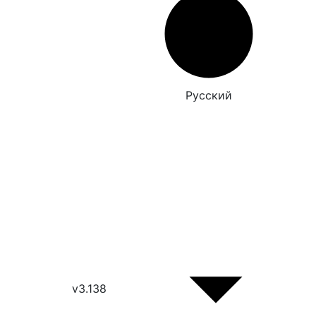
Русский
v3.138