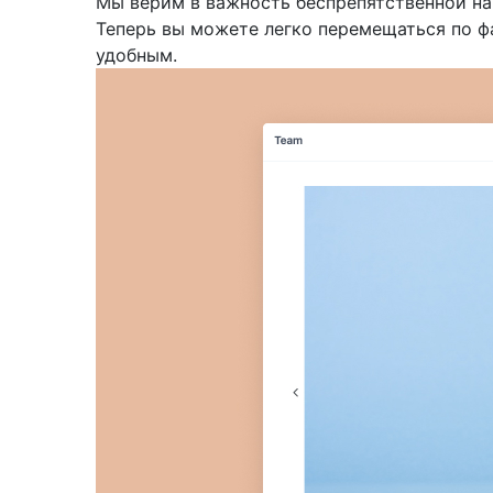
Мы верим в важность беспрепятственной на
Теперь вы можете легко перемещаться по фа
удобным.