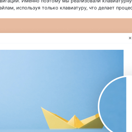
вигации. Именно поэтому мы реализовали клавиатурну
йлам, используя только клавиатуру, что делает проц