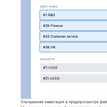
Улучшенная навигация в предпросмотре фа