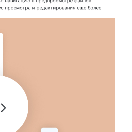
ю навигацию в предпросмотре файлов.
есс просмотра и редактирования еще более