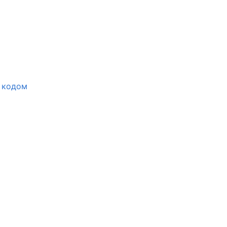
 кодом