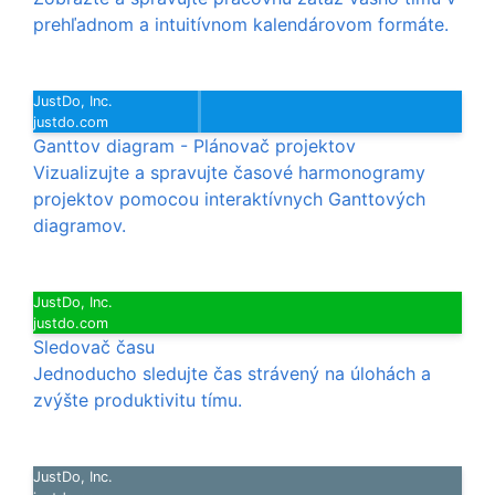
prehľadnom a intuitívnom kalendárovom formáte.
JustDo, Inc.
justdo.com
Ganttov diagram - Plánovač projektov
Vizualizujte a spravujte časové harmonogramy
projektov pomocou interaktívnych Ganttových
diagramov.
JustDo, Inc.
justdo.com
Sledovač času
Jednoducho sledujte čas strávený na úlohách a
zvýšte produktivitu tímu.
JustDo, Inc.