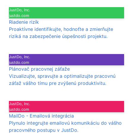
JustDo, Inc.
justdo.com
Riadenie rizík
Proaktívne identifikujte, hodnoťte a zmierňujte
riziká na zabezpečenie úspešnosti projektu.
JustDo, Inc.
justdo.com
Plánovač pracovnej záťaže
Vizualizujte, spravujte a optimalizujte pracovnú
záťaž vášho tímu pre zvýšenú produktivitu.
JustDo, Inc.
justdo.com
MailDo - Emailová integrácia
Plynulo integrujte emailovú komunikáciu do vášho
pracovného postupu v JustDo.