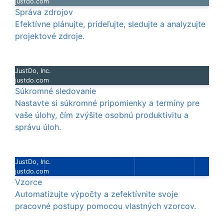
justdo.com
Správa zdrojov
Efektívne plánujte, prideľujte, sledujte a analyzujte
projektové zdroje.
JustDo, Inc.
justdo.com
Súkromné sledovanie
Nastavte si súkromné pripomienky a termíny pre
vaše úlohy, čím zvýšite osobnú produktivitu a
správu úloh.
JustDo, Inc.
justdo.com
Vzorce
Automatizujte výpočty a zefektívnite svoje
pracovné postupy pomocou vlastných vzorcov.