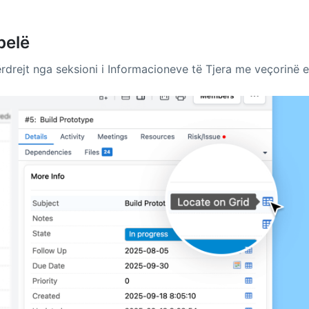
belë
ërdrejt nga seksioni i Informacioneve të Tjera me veçorinë e