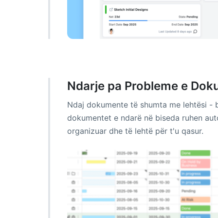
Ndarje pa Probleme e Dok
Ndaj dokumente të shumta me lehtësi - b
dokumentet e ndarë në biseda ruhen auto
organizuar dhe të lehtë për t'u qasur.