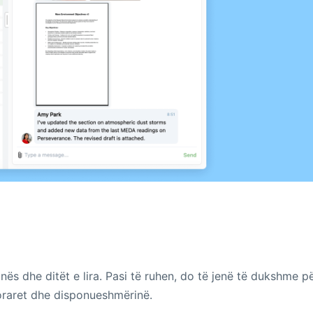
ës dhe ditët e lira. Pasi të ruhen, do të jenë të dukshme pë
 oraret dhe disponueshmërinë.