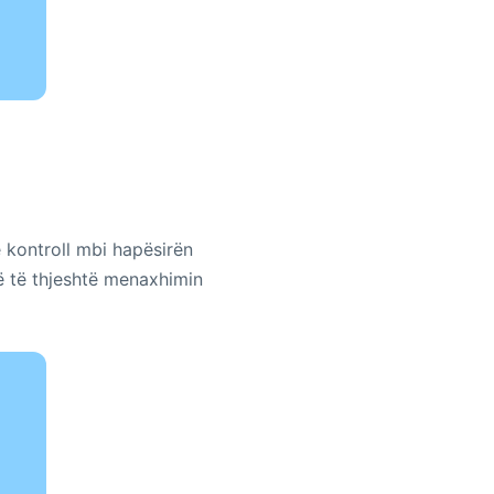
 kontroll mbi hapësirën
ë të thjeshtë menaxhimin