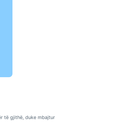
r të gjithë, duke mbajtur