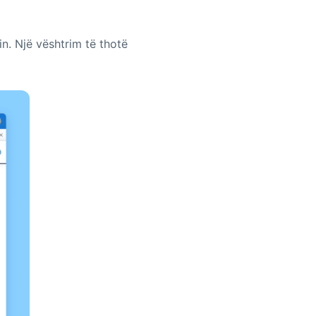
in. Një vështrim të thotë