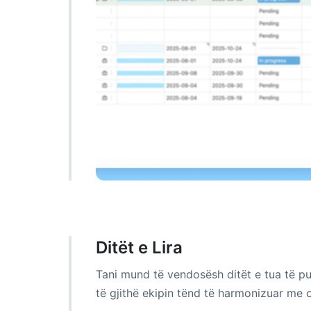
Ditët e Lira
Tani mund të vendosësh ditët e tua të pun
të gjithë ekipin tënd të harmonizuar me