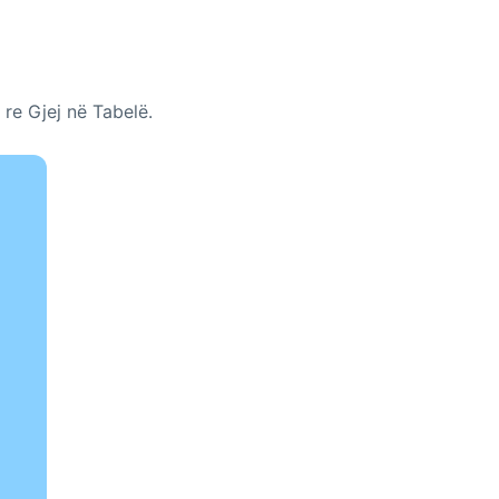
 re Gjej në Tabelë.