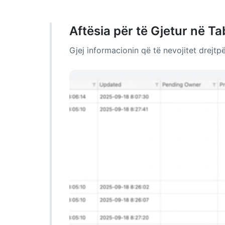
Aftësia për të Gjetur në Ta
Gjej informacionin që të nevojitet drejtp