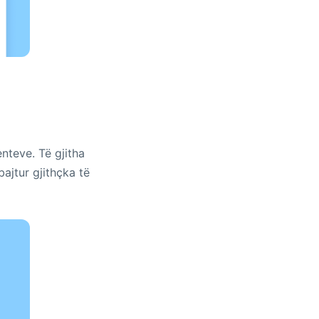
nteve. Të gjitha
jtur gjithçka të