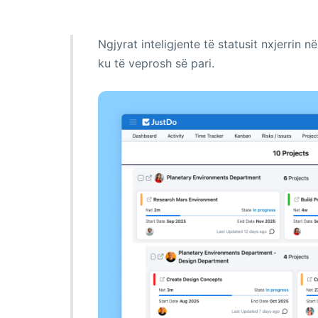
Ngjyrat inteligjente të statusit nxjerrin 
ku të veprosh së pari.