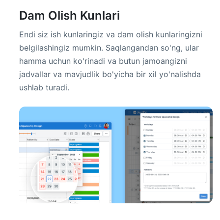
Dam Olish Kunlari
Endi siz ish kunlaringiz va dam olish kunlaringizni
belgilashingiz mumkin. Saqlangandan so'ng, ular
hamma uchun ko'rinadi va butun jamoangizni
jadvallar va mavjudlik bo'yicha bir xil yo'nalishda
ushlab turadi.