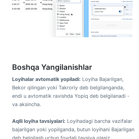
Boshqa Yangilanishlar
Loyihalar avtomatik yopiladi:
Loyiha Bajarilgan,
Bekor qilingan yoki Takroriy deb belgilanganda,
endi u avtomatik ravishda Yopiq deb belgilanadi -
va aksincha.
Aqlli loyiha tavsiyalari:
Loyihadagi barcha vazifalar
bajarilgan yoki yopilganda, butun loyihani Bajarilgan
deb belgilash uchun foydali tavsiya olasiz.