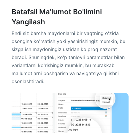
Batafsil Ma'lumot Bo'limini
Yangilash
Endi siz barcha maydonlarni bir vaqtning o'zida
osongina ko'rsatish yoki yashirishingiz mumkin, bu
sizga ish maydoningiz ustidan ko'proq nazorat
beradi. Shuningdek, ko'p tanlovli parametrlar bilan
variantlarni ko'rishingiz mumkin, bu murakkab
ma'lumotlarni boshqarish va navigatsiya qilishni
osonlashtiradi.