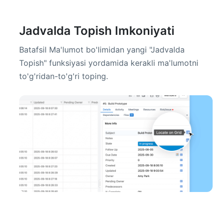
Jadvalda Topish Imkoniyati
Batafsil Ma'lumot bo'limidan yangi "Jadvalda
Topish" funksiyasi yordamida kerakli ma'lumotni
to'g'ridan-to'g'ri toping.