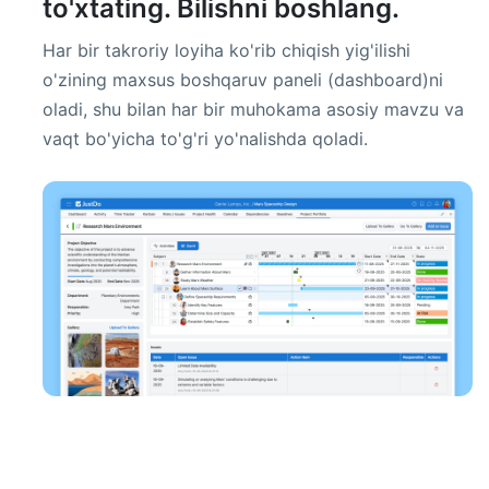
to'xtating. Bilishni boshlang.
Har bir takroriy loyiha ko'rib chiqish yig'ilishi
o'zining maxsus boshqaruv paneli (dashboard)ni
oladi, shu bilan har bir muhokama asosiy mavzu va
vaqt bo'yicha to'g'ri yo'nalishda qoladi.