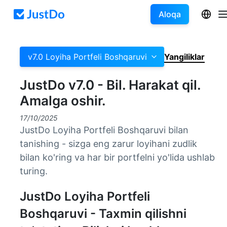
Aloqa
v7.0 Loyiha Portfeli Boshqaruvi
Yangiliklar
JustDo v7.0 - Bil. Harakat qil.
Amalga oshir.
17/10/2025
JustDo Loyiha Portfeli Boshqaruvi bilan
tanishing - sizga eng zarur loyihani zudlik
bilan ko'ring va har bir portfelni yo'lida ushlab
turing.
JustDo Loyiha Portfeli
Boshqaruvi - Taxmin qilishni