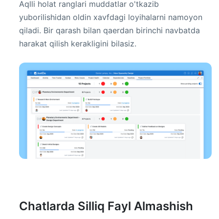
Aqlli holat ranglari muddatlar o'tkazib
yuborilishidan oldin xavfdagi loyihalarni namoyon
qiladi. Bir qarash bilan qaerdan birinchi navbatda
harakat qilish kerakligini bilasiz.
Chatlarda Silliq Fayl Almashish