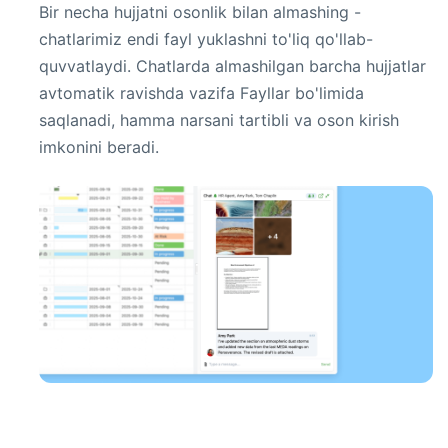
Bir necha hujjatni osonlik bilan almashing -
chatlarimiz endi fayl yuklashni to'liq qo'llab-
quvvatlaydi. Chatlarda almashilgan barcha hujjatlar
avtomatik ravishda vazifa Fayllar bo'limida
saqlanadi, hamma narsani tartibli va oson kirish
imkonini beradi.