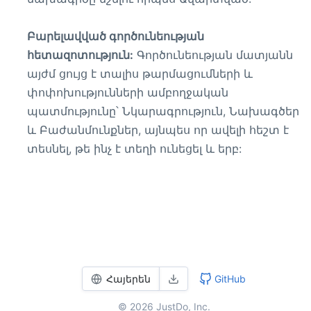
Բարելավված գործունեության
հետազոտություն:
Գործունեության մատյանն
այժմ ցույց է տալիս թարմացումների և
փոփոխությունների ամբողջական
պատմությունը՝ Նկարագրություն, Նախագծեր
և Բաժանմունքներ, այնպես որ ավելի հեշտ է
տեսնել, թե ինչ է տեղի ունեցել և երբ:
Հայերեն
GitHub
© 2026 JustDo, Inc.