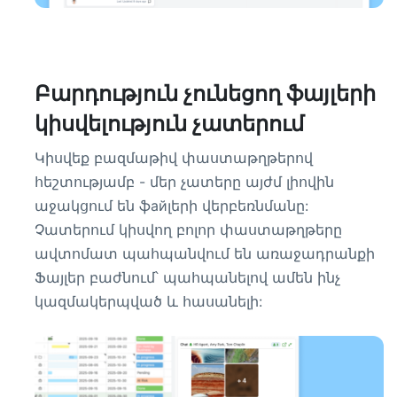
Բարդություն չունեցող ֆայլերի
կիսվելություն չատերում
Կիսվեք բազմաթիվ փաստաթղթերով
հեշտությամբ - մեր չատերը այժմ լիովին
աջակցում են ֆайլերի վերբեռնմանը:
Չատերում կիսվող բոլոր փաստաթղթերը
ավտոմատ պահպանվում են առաջադրանքի
Ֆայլեր բաժնում՝ պահպանելով ամեն ինչ
կազմակերպված և հասանելի: