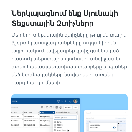
Ներկայացնում ենք Սյունակի
Տեքստային Զտիչները
Մեր նոր տեքստային զտիչները թույլ են տալիս
ճշգրտել առաջադրանքները ուղղակիորեն
աղյուսակում. ավելացրեք զտիչ ցանկացած
հատուկ տեքստային սյունակի, անմիջապես
գտեք համապատասխան տարրերը և պահեք
մեծ ետգնացակները նավարկելի՝ առանց
բարդ հարցումների: