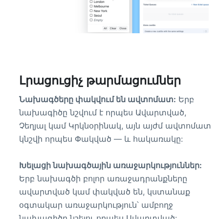
Լրացուցիչ թարմացումներ
Նախագծերը փակվում են ավտոմատ:
Երբ
նախագիծը նշվում է որպես Ավարտված,
Չեղյալ կամ Կրկնօրինակ, այն այժմ ավտոմատ
կնշվի որպես Փակված — և հակառակը:
Խելացի նախագծային առաջարկություններ:
Երբ նախագծի բոլոր առաջադրանքները
ավարտված կամ փակված են, կստանաք
օգտակար առաջարկություն՝ ամբողջ
նախագիծը նշելու որպես Ավարտված: