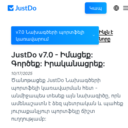
Կապ
v7.0 Նախագծերի պորտֆելի
Ինչն է
կառավարում
նորը
JustDo v7.0 - Իմացեք:
Գործեք: Իրականացրեք:
10/17/2025
Ծանոթացեք JustDo Նախագծերի
պորտֆելի կառավարման հետ -
անմիջապես տեսեք այն նախագիծը, որն
ամենաշատն է ձեզ պետրական և պահեք
յուրաքանչյուր պորտֆելը ճիշտ
ուղղությամբ: