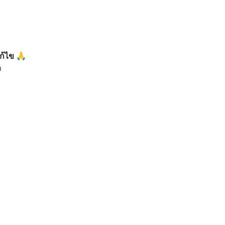
ก้ไข 🙏
า