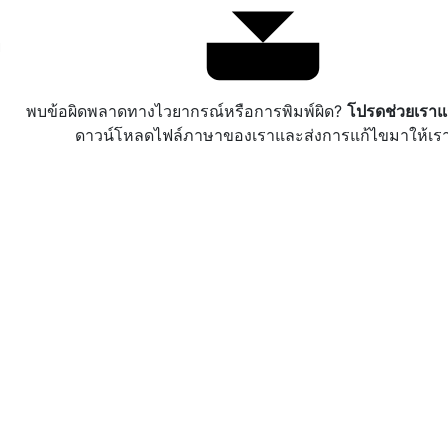
ย
พบข้อผิดพลาดทางไวยากรณ์หรือการพิมพ์ผิด?
โปรดช่วยเราแ
ดาวน์โหลดไฟล์ภาษาของเราและส่งการแก้ไขมาให้เร