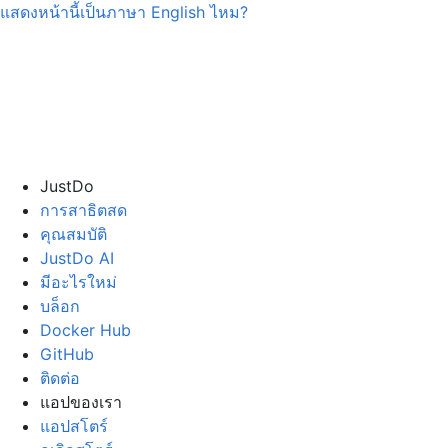
แสดงหน้านี้เป็นภาษา
English
ไหม?
JustDo
การสาธิตสด
คุณสมบัติ
JustDo AI
มีอะไรใหม่
บล็อก
Docker Hub
GitHub
ติดต่อ
แอปของเรา
แอปสโตร์