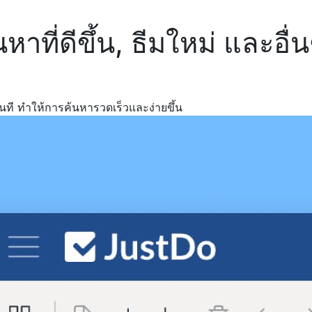
าที่ดีขึ้น, ธีมใหม่ และอื่น
นที ทำให้การค้นหารวดเร็วและง่ายขึ้น