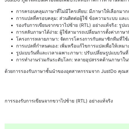
การครอบคลุมภาษาที่ไม่มีใครเทียบ: มีภาษาให้เลือกมาก
การแปลที่ครอบคลุม: ส่วนติดต่อผู้ใช้ ข้อความระบบ แ
รองรับการเขียนจากขวาไปซ้าย (RTL) อย่างแท้จริง: รูปแ
การสลับภาษาได้ง่าย: ผู้ใช้สามารถเปลี่ยนการตั้งค่าภาษาที
โครงการหลายภาษา: จัดการโครงการกับสมาชิกทีมที่ใช้ภ
การแปลที่กำหนดเอง: เพิ่มหรือแก้ไขการแปลเพื่อให้เหม
รูปแบบวันที่และเวลาเฉพาะภาษา: ปรับเปลี่ยนรูปแบบวันที่ 
การทำงานร่วมกันระดับโลก: ทลายอุปสรรคด้านภาษาใ
ด้วยการรองรับภาษาชั้นนำของอุตสาหกรรมจาก JustDo คุณสาม
การรองรับการเขียนจากขวาไปซ้าย (RTL) อย่างแท้จริง