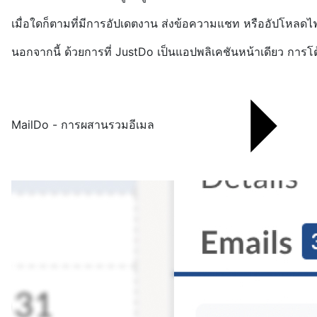
เมื่อใดก็ตามที่มีการอัปเดตงาน ส่งข้อความแชท หรืออัปโหลดไ
นอกจากนี้ ด้วยการที่ JustDo เป็นแอปพลิเคชันหน้าเดียว การโต้ต
MailDo - การผสานรวมอีเมล