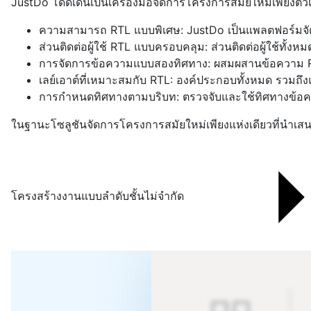
JustDo โดดเด่นเป็นเครื่องมือจัดการโครงการสมัยใหม่เพียงตัว
ความสามารถ RTL แบบพิเศษ: JustDo เป็นแพลตฟอร์มจัดกา
ส่วนติดต่อผู้ใช้ RTL แบบครอบคลุม: ส่วนติดต่อผู้ใช้ทั้งหม
การจัดการข้อความแบบสองทิศทาง: ผสมผสานข้อความ RT
เลย์เอาต์ที่เหมาะสมกับ RTL: องค์ประกอบทั้งหมด รวมถ
การกำหนดทิศทางตามบริบท: ตรวจจับและใช้ทิศทางข้อควา
ในฐานะโซลูชันจัดการโครงการสมัยใหม่เพียงแห่งเดียวที่นำเสนอ
โครงสร้างงานแบบลำดับชั้นไม่จำกัด