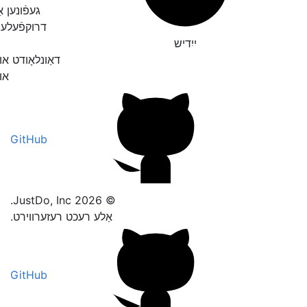
געפֿונען א
דרוקפֿעלע
ייִדיש
דאַונלאָודט א
אונ
GitHub
© 2026 JustDo, Inc.
אַלע רעכט רעזערווירט.
GitHub