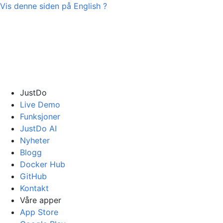
Vis denne siden på
English
?
JustDo
Live Demo
Funksjoner
JustDo AI
Nyheter
Blogg
Docker Hub
GitHub
Kontakt
Våre apper
App Store