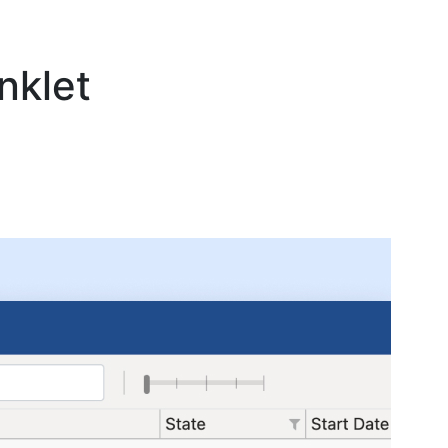
nklet