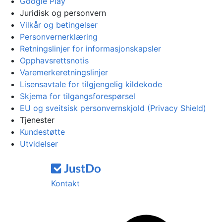
Google Play
Juridisk og personvern
Vilkår og betingelser
Personvernerklæring
Retningslinjer for informasjonskapsler
Opphavsrettsnotis
Varemerkeretningslinjer
Lisensavtale for tilgjengelig kildekode
Skjema for tilgangsforespørsel
EU og sveitsisk personvernskjold (Privacy Shield)
Tjenester
Kundestøtte
Utvidelser
Kontakt