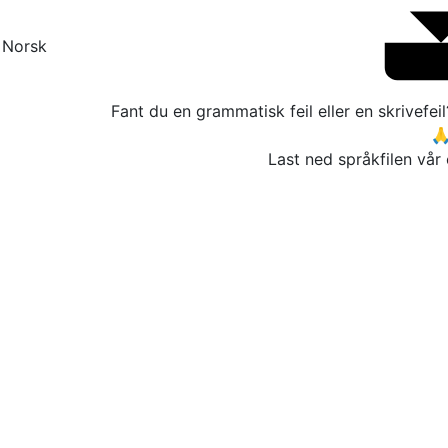
rsk
Fant du en grammatisk feil eller en skrivefei

Last ned språkfilen vår