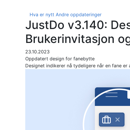
Hva er nytt
Andre oppdateringer
JustDo v3.140: Des
Brukerinvitasjon o
23.10.2023
Oppdatert design for fanebytte
Designet indikerer nå tydeligere når en fane er a