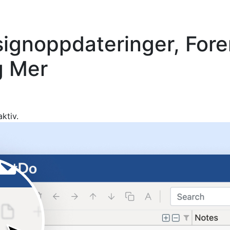
ignoppdateringer, Fore
g Mer
ktiv.