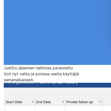
JustDo-jäsenten hallintaa parannettu
Voit nyt valita ja poistaa useita käyttäjiä
samanaikaisesti.