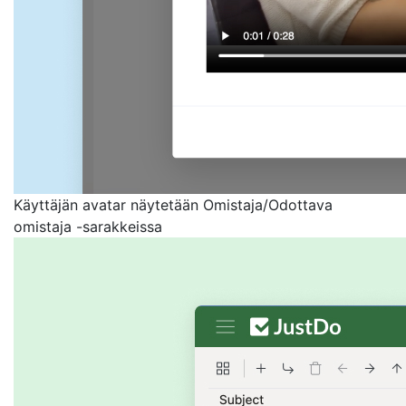
Käyttäjän avatar näytetään Omistaja/Odottava
omistaja -sarakkeissa