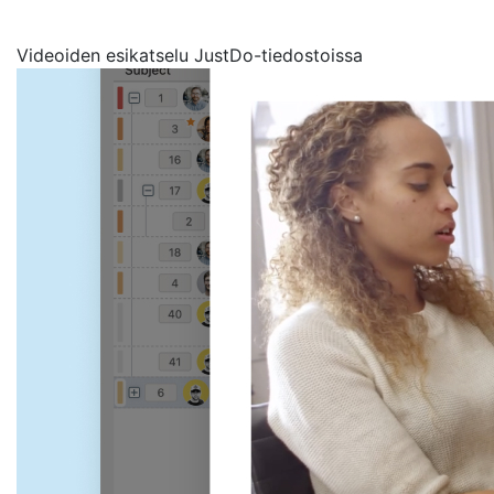
Videoiden esikatselu JustDo-tiedostoissa