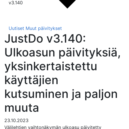
v3.140
Uutiset
Muut päivitykset
JustDo v3.140:
Ulkoasun päivityksiä,
yksinkertaistettu
käyttäjien
kutsuminen ja paljon
muuta
23.10.2023
Välilehtien vaihtonäkymän ulkoasu päivitetty