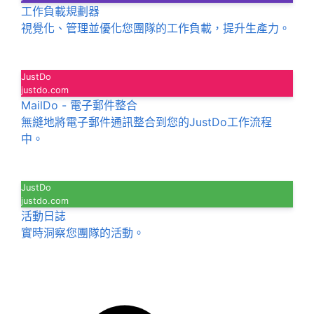
工作負載規劃器
視覺化、管理並優化您團隊的工作負載，提升生產力。
JustDo
justdo.com
MailDo - 電子郵件整合
無縫地將電子郵件通訊整合到您的JustDo工作流程
中。
JustDo
justdo.com
活動日誌
實時洞察您團隊的活動。