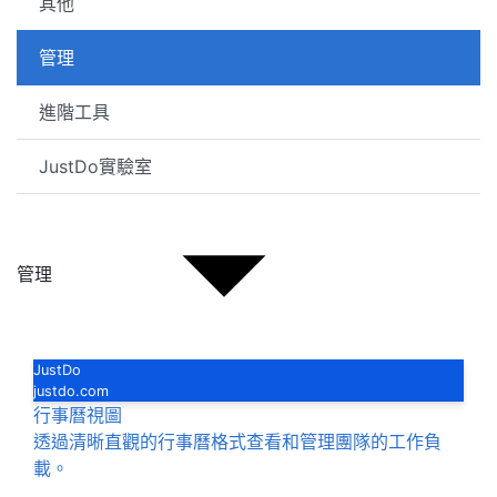
其他
管理
進階工具
JustDo實驗室
管理
JustDo
justdo.com
行事曆視圖
透過清晰直觀的行事曆格式查看和管理團隊的工作負
載。