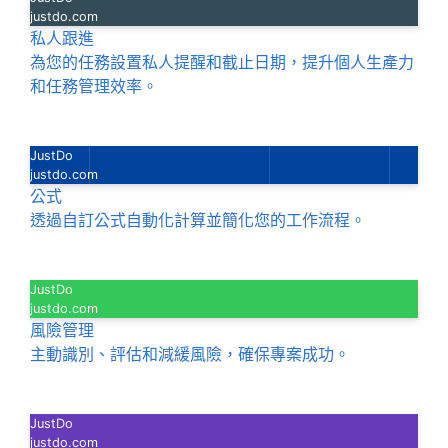
justdo.com
私人跟進
為您的任務設置私人提醒和截止日期，提升個人生產力
和任務管理效率。
JustDo
justdo.com
公式
透過自訂公式自動化計算並簡化您的工作流程。
JustDo
justdo.com
風險管理
主動識別、評估和減緩風險，確保專案成功。
JustDo
justdo.com