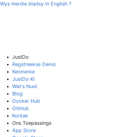
Wys hierdie bladsy in
English
?
JustDo
Regstreekse Demo
Kenmerke
JustDo KI
Wat's Nuut
Blog
Docker Hub
GitHub
Kontak
Ons Toepassings
App Store