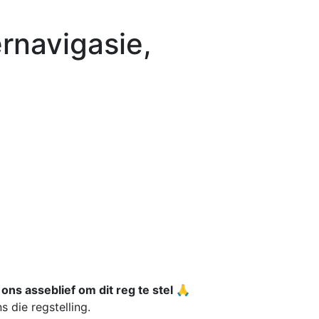
rnavigasie,
 ons asseblief om dit reg te stel 🙏
s die regstelling.