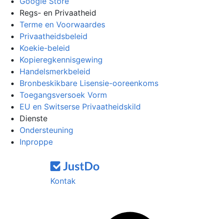
Google Store
Regs- en Privaatheid
Terme en Voorwaardes
Privaatheidsbeleid
Koekie-beleid
Kopieregkennisgewing
Handelsmerkbeleid
Bronbeskikbare Lisensie-ooreenkoms
Toegangsversoek Vorm
EU en Switserse Privaatheidskild
Dienste
Ondersteuning
Inproppe
Kontak