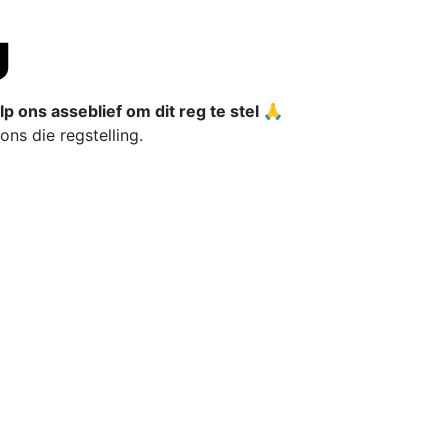
lp ons asseblief om dit reg te stel 🙏
 ons die regstelling.