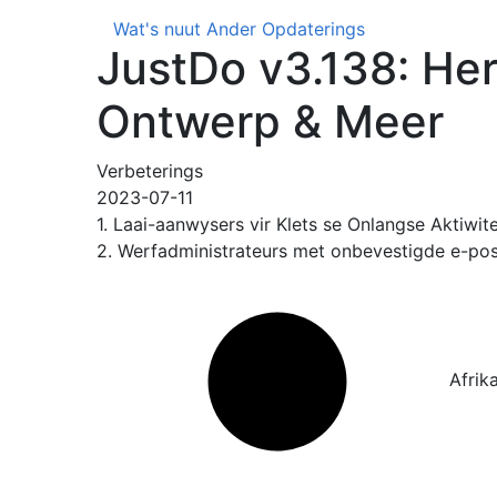
Wat's nuut
Ander Opdaterings
JustDo v3.138: Her
Ontwerp & Meer
Verbeterings
2023-07-11
1. Laai-aanwysers vir Klets se Onlangse Aktiwite
2. Werfadministrateurs met onbevestigde e-pos 
Afrik