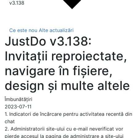
v3.138
Ce este nou
Alte actualizări
JustDo v3.138:
Invitații reproiectate,
navigare în fișiere,
design și multe altele
Îmbunătățiri
2023-07-11
1. Indicatori de încărcare pentru activitatea recentă din
chat
2. Administratorii site-ului cu e-mail neverificat vor
pierde accesul la pagina de administrare a site-ului