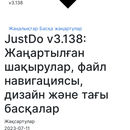
v3.138
Жаңалықтар
Басқа жаңартулар
JustDo v3.138:
Жаңартылған
шақырулар, файл
навигациясы,
дизайн және тағы
басқалар
Жақсартулар
2023-07-11