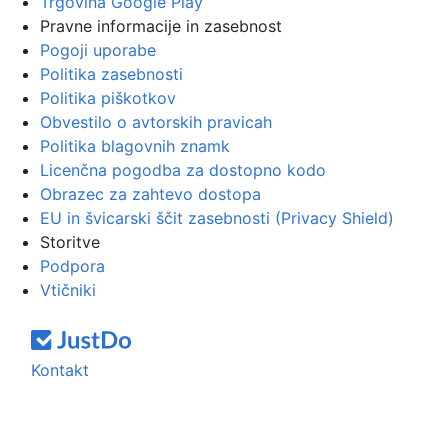
Trgovina Google Play
Pravne informacije in zasebnost
Pogoji uporabe
Politika zasebnosti
Politika piškotkov
Obvestilo o avtorskih pravicah
Politika blagovnih znamk
Licenčna pogodba za dostopno kodo
Obrazec za zahtevo dostopa
EU in švicarski ščit zasebnosti (Privacy Shield)
Storitve
Podpora
Vtičniki
Kontakt