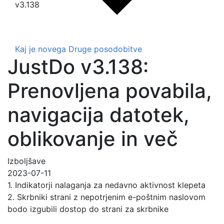
v3.138
Kaj je novega
Druge posodobitve
JustDo v3.138:
Prenovljena povabila,
navigacija datotek,
oblikovanje in več
Izboljšave
2023-07-11
1. Indikatorji nalaganja za nedavno aktivnost klepeta
2. Skrbniki strani z nepotrjenim e-poštnim naslovom
bodo izgubili dostop do strani za skrbnike