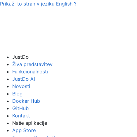
Prikaži to stran v jeziku
English
?
JustDo
Živa predstavitev
Funkcionalnosti
JustDo AI
Novosti
Blog
Docker Hub
GitHub
Kontakt
Naše aplikacije
App Store