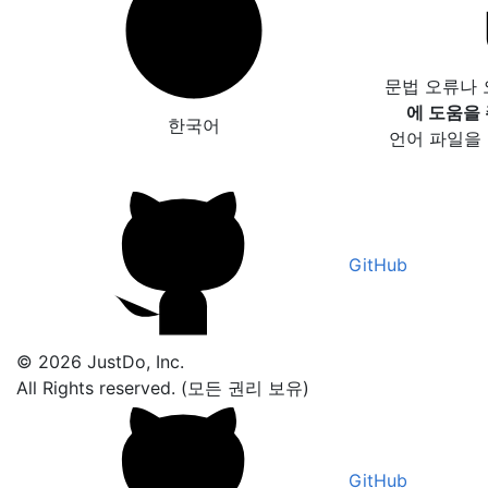
문법 오류나
에 도움을
한국어
언어 파일을
GitHub
© 2026 JustDo, Inc.
All Rights reserved. (모든 권리 보유)
GitHub