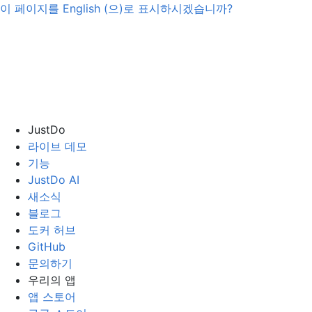
이 페이지를
English
(으)로 표시하시겠습니까?
JustDo
라이브 데모
기능
JustDo AI
새소식
블로그
도커 허브
GitHub
문의하기
우리의 앱
앱 스토어