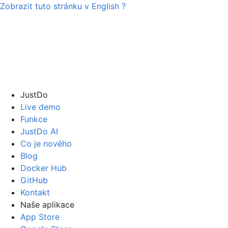
Zobrazit tuto stránku v
English
?
JustDo
Live demo
Funkce
JustDo AI
Co je nového
Blog
Docker Hub
GitHub
Kontakt
Naše aplikace
App Store