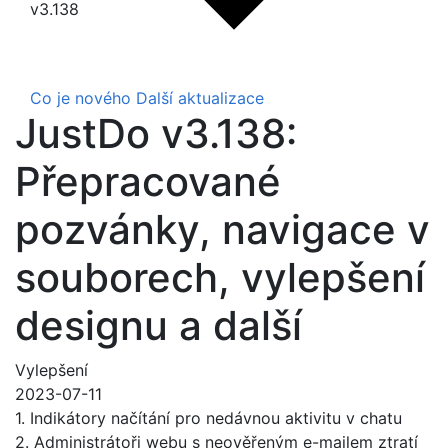
v3.138
Co je nového
Další aktualizace
JustDo v3.138:
Přepracované
pozvánky, navigace v
souborech, vylepšení
designu a další
Vylepšení
2023-07-11
1. Indikátory načítání pro nedávnou aktivitu v chatu
2. Administrátoři webu s neověřeným e-mailem ztratí