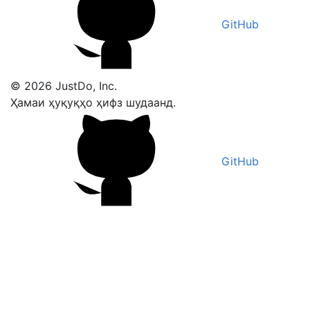
GitHub
© 2026 JustDo, Inc.
Ҳамаи ҳуқуқҳо ҳифз шудаанд.
GitHub