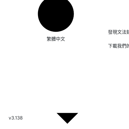
發現文法
繁體中文
下載我們
v3.138