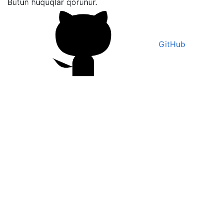
Bütün hüquqlar qorunur.
GitHub