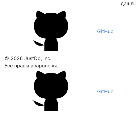
дашлі
GitHub
© 2026 JustDo, Inc.
Усе правы абаронены.
GitHub