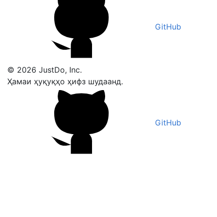
GitHub
© 2026 JustDo, Inc.
Ҳамаи ҳуқуқҳо ҳифз шудаанд.
GitHub