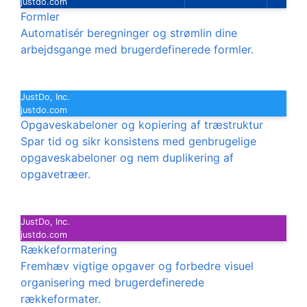
justdo.com
Formler
Automatisér beregninger og strømlin dine
arbejdsgange med brugerdefinerede formler.
JustDo, Inc.
justdo.com
Opgaveskabeloner og kopiering af træstruktur
Spar tid og sikr konsistens med genbrugelige
opgaveskabeloner og nem duplikering af
opgavetræer.
JustDo, Inc.
justdo.com
Rækkeformatering
Fremhæv vigtige opgaver og forbedre visuel
organisering med brugerdefinerede
rækkeformater.