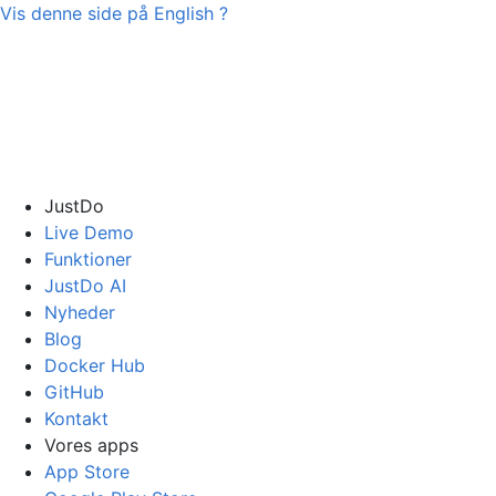
Vis denne side på
English
?
JustDo
Live Demo
Funktioner
JustDo AI
Nyheder
Blog
Docker Hub
GitHub
Kontakt
Vores apps
App Store