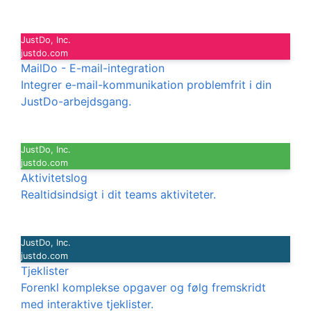
JustDo, Inc.
justdo.com
MailDo - E-mail-integration
Integrer e-mail-kommunikation problemfrit i din
JustDo-arbejdsgang.
JustDo, Inc.
justdo.com
Aktivitetslog
Realtidsindsigt i dit teams aktiviteter.
JustDo, Inc.
justdo.com
Tjeklister
Forenkl komplekse opgaver og følg fremskridt
med interaktive tjeklister.