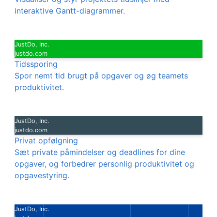
interaktive Gantt-diagrammer.
JustDo, Inc.
justdo.com
Tidssporing
Spor nemt tid brugt på opgaver og øg teamets
produktivitet.
JustDo, Inc.
justdo.com
Privat opfølgning
Sæt private påmindelser og deadlines for dine
opgaver, og forbedrer personlig produktivitet og
opgavestyring.
JustDo, Inc.