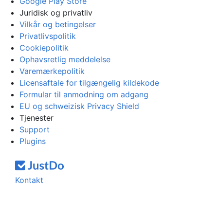
Google Play Store
Juridisk og privatliv
Vilkår og betingelser
Privatlivspolitik
Cookiepolitik
Ophavsretlig meddelelse
Varemærkepolitik
Licensaftale for tilgængelig kildekode
Formular til anmodning om adgang
EU og schweizisk Privacy Shield
Tjenester
Support
Plugins
Kontakt