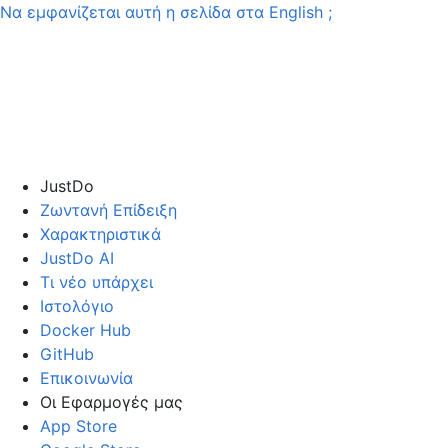
Να εμφανίζεται αυτή η σελίδα στα
English
;
JustDo
Ζωντανή Επίδειξη
Χαρακτηριστικά
JustDo AI
Τι νέο υπάρχει
Ιστολόγιο
Docker Hub
GitHub
Επικοινωνία
Οι Εφαρμογές μας
App Store