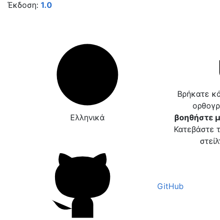
Έκδοση:
1.0
Βρήκατε κά
ορθογρ
Ελληνικά
βοηθήστε μ
Κατεβάστε τ
στείλ
GitHub