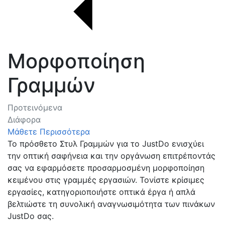
Μορφοποίηση
Γραμμών
Προτεινόμενα
Διάφορα
Μάθετε Περισσότερα
Το πρόσθετο Στυλ Γραμμών για το JustDo ενισχύει
την οπτική σαφήνεια και την οργάνωση επιτρέποντάς
σας να εφαρμόσετε προσαρμοσμένη μορφοποίηση
κειμένου στις γραμμές εργασιών. Τονίστε κρίσιμες
εργασίες, κατηγοριοποιήστε οπτικά έργα ή απλά
βελτιώστε τη συνολική αναγνωσιμότητα των πινάκων
JustDo σας.