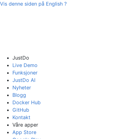
Vis denne siden på
English
?
JustDo
Live Demo
Funksjoner
JustDo AI
Nyheter
Blogg
Docker Hub
GitHub
Kontakt
Våre apper
App Store