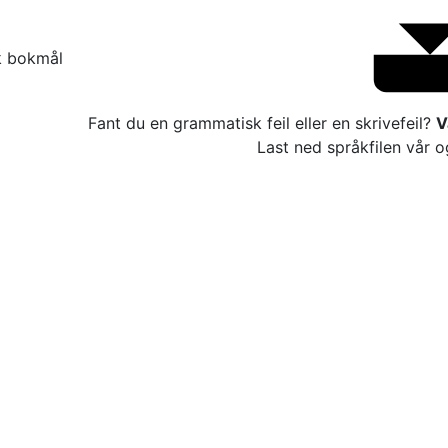
k bokmål
Fant du en grammatisk feil eller en skrivefeil?
V
Last ned språkfilen vår o