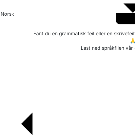
rsk
Fant du en grammatisk feil eller en skrivefei

Last ned språkfilen vår