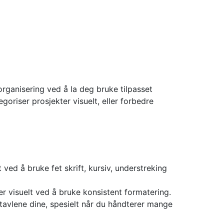
organisering ved å la deg bruke tilpasset
oriser prosjekter visuelt, eller forbedre
t ved å bruke fet skrift, kursiv, understreking
er visuelt ved å bruke konsistent formatering.
tavlene dine, spesielt når du håndterer mange