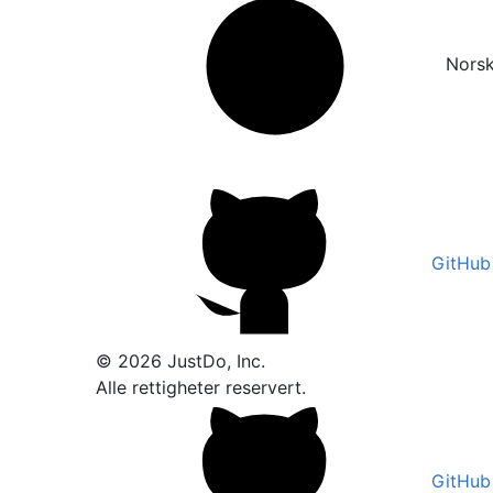
Nors
GitHub
© 2026 JustDo, Inc.
Alle rettigheter reservert.
GitHub