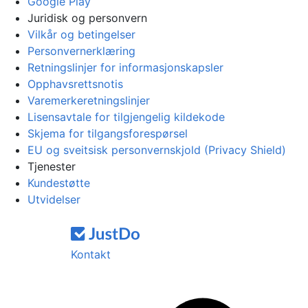
Google Play
Juridisk og personvern
Vilkår og betingelser
Personvernerklæring
Retningslinjer for informasjonskapsler
Opphavsrettsnotis
Varemerkeretningslinjer
Lisensavtale for tilgjengelig kildekode
Skjema for tilgangsforespørsel
EU og sveitsisk personvernskjold (Privacy Shield)
Tjenester
Kundestøtte
Utvidelser
Kontakt