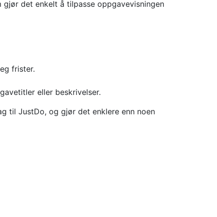
m gjør det enkelt å tilpasse oppgavevisningen
g frister.
vetitler eller beskrivelser.
lag til JustDo, og gjør det enklere enn noen