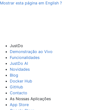
Mostrar esta página em
English
?
JustDo
Demonstração ao Vivo
Funcionalidades
JustDo AI
Novidades
Blog
Docker Hub
GitHub
Contacto
As Nossas Aplicações
App Store