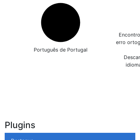
Encontro
erro orto
Português de Portugal
Descar
idiom
Plugins