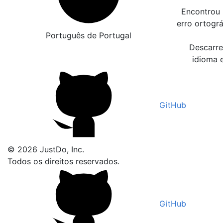
Encontrou 
erro ortogr
Português de Portugal
Descarre
idioma 
GitHub
© 2026 JustDo, Inc.
Todos os direitos reservados.
GitHub