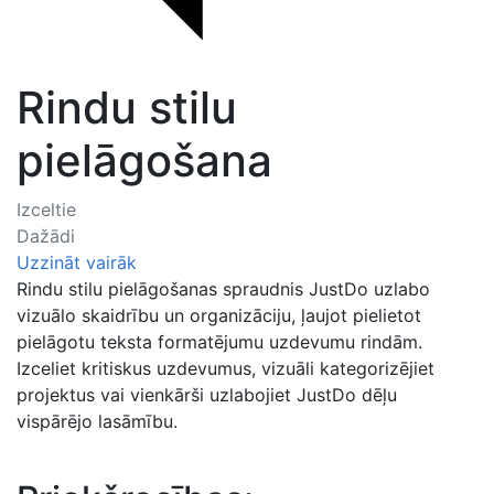
Rindu stilu
pielāgošana
Izceltie
Dažādi
Uzzināt vairāk
Rindu stilu pielāgošanas spraudnis JustDo uzlabo
vizuālo skaidrību un organizāciju, ļaujot pielietot
pielāgotu teksta formatējumu uzdevumu rindām.
Izceliet kritiskus uzdevumus, vizuāli kategorizējiet
projektus vai vienkārši uzlabojiet JustDo dēļu
vispārējo lasāmību.