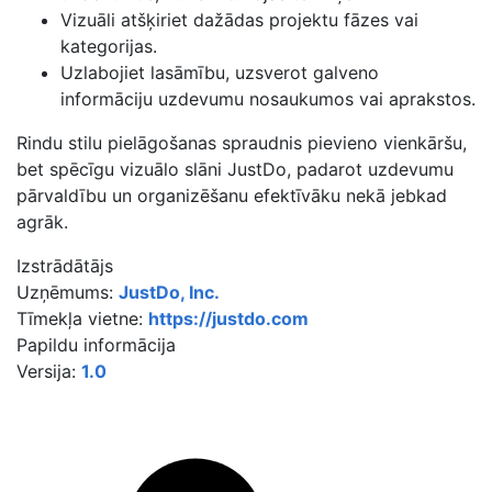
Vizuāli atšķiriet dažādas projektu fāzes vai
kategorijas.
Uzlabojiet lasāmību, uzsverot galveno
informāciju uzdevumu nosaukumos vai aprakstos.
Rindu stilu pielāgošanas spraudnis pievieno vienkāršu,
bet spēcīgu vizuālo slāni JustDo, padarot uzdevumu
pārvaldību un organizēšanu efektīvāku nekā jebkad
agrāk.
Izstrādātājs
Uzņēmums:
JustDo, Inc.
Tīmekļa vietne:
https://justdo.com
Papildu informācija
Versija:
1.0