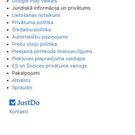
Google Play veikals
Juridiskā informācija un privātums
Lietošanas noteikumi
Privātuma politika
Sīkdatņu politika
Autortiesību paziņojums
Preču zīmju politika
Pieejamā pirmkoda licences līgums
Piekļuves pieprasījuma veidlapa
ES un Šveices privātuma vairogs
Pakalpojumi
Atbalsts
Spraudņi
Kontakti