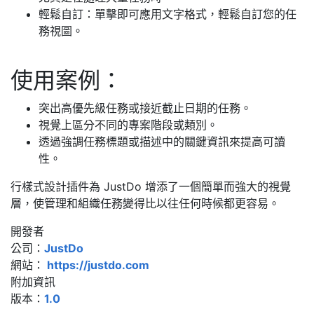
輕鬆自訂：單擊即可應用文字格式，輕鬆自訂您的任
務視圖。
使用案例：
突出高優先級任務或接近截止日期的任務。
視覺上區分不同的專案階段或類別。
透過強調任務標題或描述中的關鍵資訊來提高可讀
性。
行樣式設計插件為 JustDo 增添了一個簡單而強大的視覺
層，使管理和組織任務變得比以往任何時候都更容易。
開發者
公司：
JustDo
網站：
https://justdo.com
附加資訊
版本：
1.0