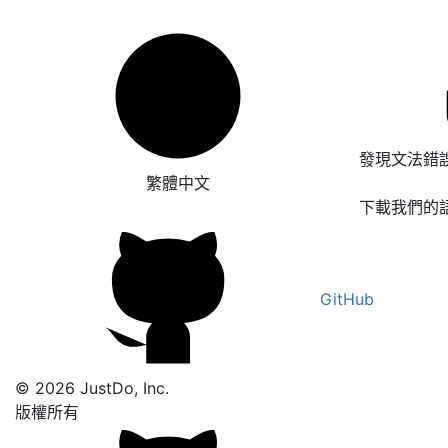
發現文法錯
繁體中文
下載我們的
GitHub
© 2026 JustDo, Inc.
版權所有