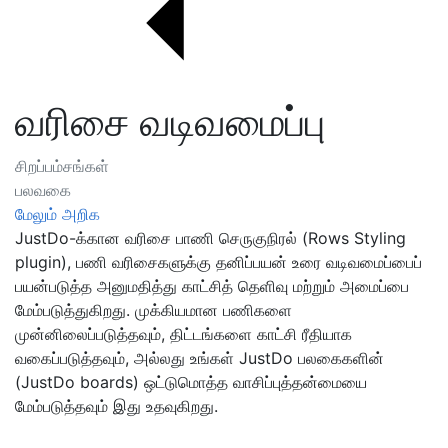
வரிசை வடிவமைப்பு
சிறப்பம்சங்கள்
பலவகை
மேலும் அறிக
JustDo-க்கான வரிசை பாணி செருகுநிரல் (Rows Styling
plugin), பணி வரிசைகளுக்கு தனிப்பயன் உரை வடிவமைப்பைப்
பயன்படுத்த அனுமதித்து காட்சித் தெளிவு மற்றும் அமைப்பை
மேம்படுத்துகிறது. முக்கியமான பணிகளை
முன்னிலைப்படுத்தவும், திட்டங்களை காட்சி ரீதியாக
வகைப்படுத்தவும், அல்லது உங்கள் JustDo பலகைகளின்
(JustDo boards) ஒட்டுமொத்த வாசிப்புத்தன்மையை
மேம்படுத்தவும் இது உதவுகிறது.