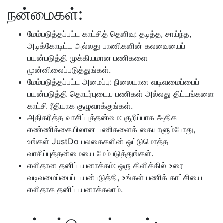
நன்மைகள்:
மேம்படுத்தப்பட்ட காட்சித் தெளிவு: தடித்த, சாய்ந்த,
அடிக்கோடிட்ட அல்லது பாணிகளின் கலவையைப்
பயன்படுத்தி முக்கியமான பணிகளை
முன்னிலைப்படுத்துங்கள்.
மேம்படுத்தப்பட்ட அமைப்பு: நிலையான வடிவமைப்பைப்
பயன்படுத்தி தொடர்புடைய பணிகள் அல்லது திட்டங்களை
காட்சி ரீதியாக குழுவாக்குங்கள்.
அதிகரித்த வாசிப்புத்தன்மை: குறிப்பாக அதிக
எண்ணிக்கையிலான பணிகளைக் கையாளும்போது,
உங்கள் JustDo பலகைகளின் ஒட்டுமொத்த
வாசிப்புத்தன்மையை மேம்படுத்துங்கள்.
எளிதான தனிப்பயனாக்கம்: ஒரு கிளிக்கில் உரை
வடிவமைப்பைப் பயன்படுத்தி, உங்கள் பணிக் காட்சியை
எளிதாக தனிப்பயனாக்கலாம்.