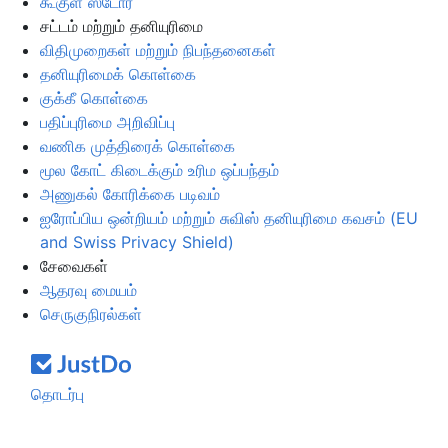
கூகுள் ஸ்டோர்
சட்டம் மற்றும் தனியுரிமை
விதிமுறைகள் மற்றும் நிபந்தனைகள்
தனியுரிமைக் கொள்கை
குக்கீ கொள்கை
பதிப்புரிமை அறிவிப்பு
வணிக முத்திரைக் கொள்கை
மூல கோட் கிடைக்கும் உரிம ஒப்பந்தம்
அணுகல் கோரிக்கை படிவம்
ஐரோப்பிய ஒன்றியம் மற்றும் சுவிஸ் தனியுரிமை கவசம் (EU
and Swiss Privacy Shield)
சேவைகள்
ஆதரவு மையம்
செருகுநிரல்கள்
தொடர்பு