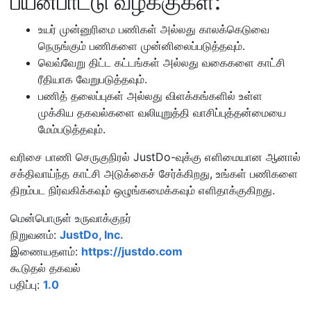
பயன்பாட்டு வழக்குகள்:
உயர் முன்னுரிமை பணிகள் அல்லது காலக்கெடுவை
நெருங்கும் பணிகளை முன்னிலைப்படுத்தவும்.
வெவ்வேறு திட்ட கட்டங்கள் அல்லது வகைகளை காட்சி
ரீதியாக வேறுபடுத்தவும்.
பணித் தலைப்புகள் அல்லது விளக்கங்களில் உள்ள
முக்கிய தகவல்களை வலியுறுத்தி வாசிப்புத்தன்மையை
மேம்படுத்தவும்.
வரிசை பாணி செருகுநிரல் JustDo-வுக்கு எளிமையான ஆனால்
சக்திவாய்ந்த காட்சி அடுக்கைச் சேர்க்கிறது, உங்கள் பணிகளை
திறம்பட நிர்வகிக்கவும் ஒழுங்கமைக்கவும் எளிதாக்குகிறது.
மென்பொருள் உருவாக்குநர்
நிறுவனம்:
JustDo, Inc.
இணையதளம்:
https://justdo.com
கூடுதல் தகவல்
பதிப்பு:
1.0