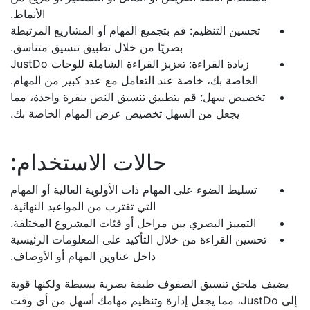
الأنماط.
تحسين التنظيم: قم بتجميع المهام أو المشاريع المرتبطة
بصريًا من خلال تطبيق تنسيق متناسق.
زيادة القراءة: تعزيز القراءة الشاملة للوحات JustDo
الخاصة بك، خاصة عند التعامل مع عدد كبير من المهام.
تخصيص سهل: قم بتطبيق تنسيق النص بنقرة واحدة، مما
يجعل من السهل تخصيص عرض المهام الخاصة بك.
حالات الاستخدام:
تسليط الضوء على المهام ذات الأولوية العالية أو المهام
التي تقترب من المواعيد النهائية.
التمييز البصري بين مراحل أو فئات المشروع المختلفة.
تحسين القراءة من خلال التأكيد على المعلومات الرئيسية
داخل عناوين المهام أو الأوصاف.
يضيف ملحق تنسيق الصفوف طبقة بصرية بسيطة ولكنها قوية
إلى JustDo، مما يجعل إدارة وتنظيم مهامك أسهل من أي وقت