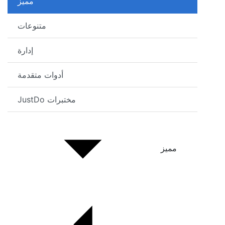
مميز
متنوعات
إدارة
أدوات متقدمة
مختبرات JustDo
مميز