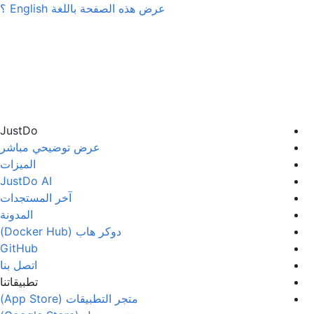
عرض هذه الصفحة باللغة
English
؟
JustDo
عرض توضيحي مباشر
الميزات
JustDo AI
آخر المستجدات
المدونة
دوكر هاب (Docker Hub)
GitHub
اتصل بنا
تطبيقاتنا
متجر التطبيقات (App Store)