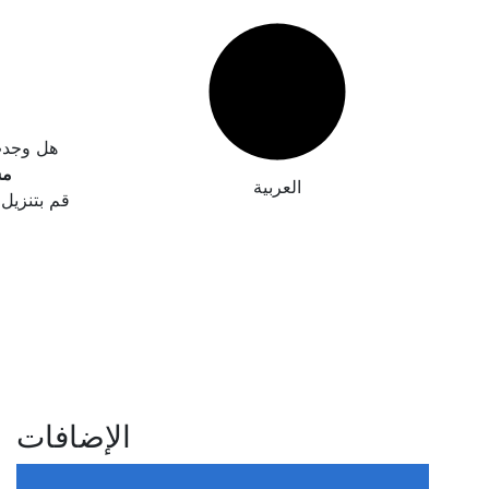
هل وجدت خ
مس
العربية
قم بتنزيل 
الإضافات