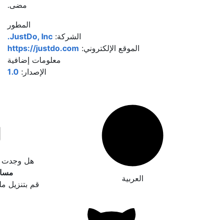
مضى.
المطور
الشركة:
JustDo, Inc.
الموقع الإلكتروني:
https://justdo.com
معلومات إضافية
الإصدار:
1.0
هل وجدت خطأ
مساع
العربية
قم بتنزيل مل