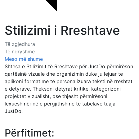
Stilizimi i Rreshtave
Të zgjedhura
Të ndryshme
Mëso më shumë
Shtesa e Stilizimit të Rreshtave për JustDo përmirëson
qartësinë vizuale dhe organizimin duke ju lejuar të
aplikoni formatime të personalizuara teksti në rreshtat
e detyrave. Theksoni detyrat kritike, kategorizoni
projektet vizualisht, ose thjesht përmirësoni
lexueshmërinë e përgjithshme të tabelave tuaja
JustDo.
Përfitimet: