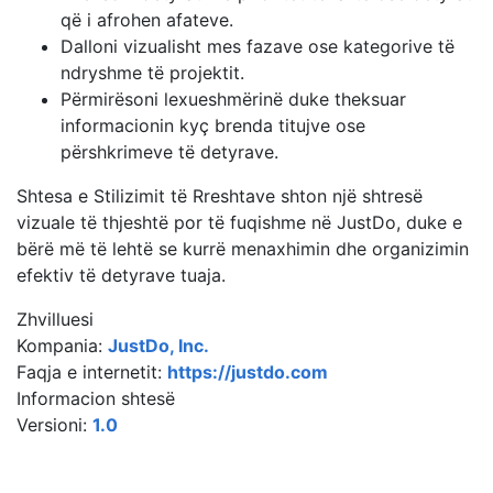
që i afrohen afateve.
Dalloni vizualisht mes fazave ose kategorive të
ndryshme të projektit.
Përmirësoni lexueshmërinë duke theksuar
informacionin kyç brenda titujve ose
përshkrimeve të detyrave.
Shtesa e Stilizimit të Rreshtave shton një shtresë
vizuale të thjeshtë por të fuqishme në JustDo, duke e
bërë më të lehtë se kurrë menaxhimin dhe organizimin
efektiv të detyrave tuaja.
Zhvilluesi
Kompania:
JustDo, Inc.
Faqja e internetit:
https://justdo.com
Informacion shtesë
Versioni:
1.0