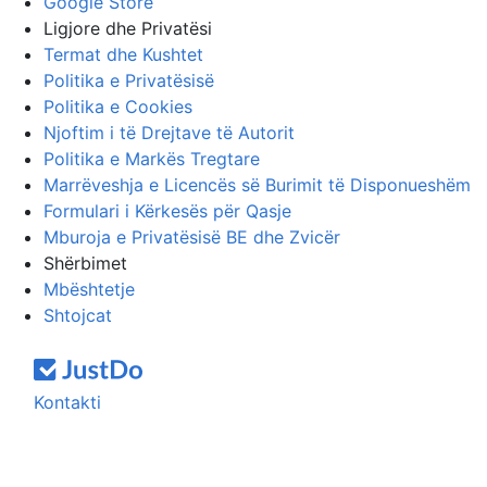
Google Store
Ligjore dhe Privatësi
Termat dhe Kushtet
Politika e Privatësisë
Politika e Cookies
Njoftim i të Drejtave të Autorit
Politika e Markës Tregtare
Marrëveshja e Licencës së Burimit të Disponueshëm
Formulari i Kërkesës për Qasje
Mburoja e Privatësisë BE dhe Zvicër
Shërbimet
Mbështetje
Shtojcat
Kontakti