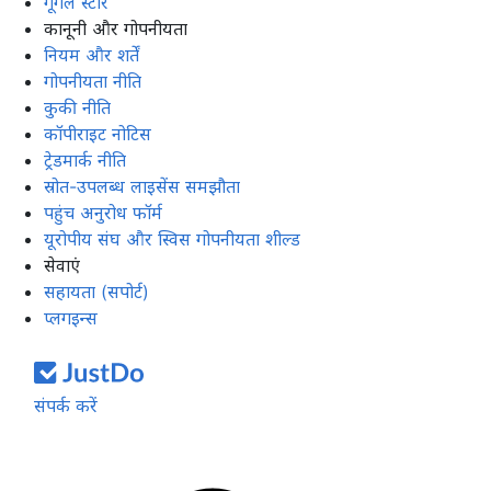
गूगल स्टोर
कानूनी और गोपनीयता
नियम और शर्तें
गोपनीयता नीति
कुकी नीति
कॉपीराइट नोटिस
ट्रेडमार्क नीति
स्रोत-उपलब्ध लाइसेंस समझौता
पहुंच अनुरोध फॉर्म
यूरोपीय संघ और स्विस गोपनीयता शील्ड
सेवाएं
सहायता (सपोर्ट)
प्लगइन्स
संपर्क करें