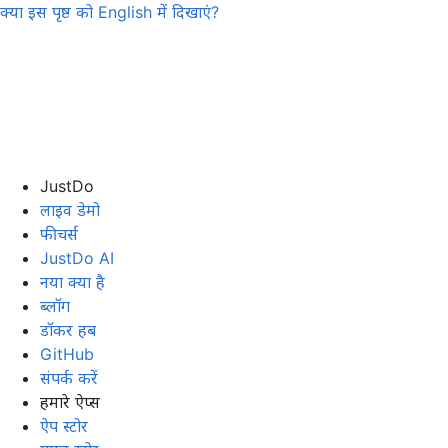
क्या इस पृष्ठ को
English
में दिखाएं?
JustDo
लाइव डेमो
फीचर्स
JustDo AI
नया क्या है
ब्लॉग
डॉकर हब
GitHub
संपर्क करें
हमारे ऐप्स
ऐप स्टोर