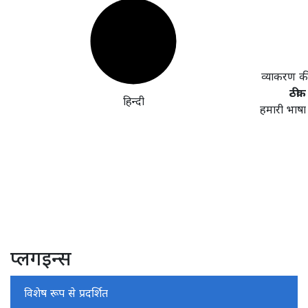
व्याकरण क
ठीक 
हिन्दी
हमारी भाषा
प्लगइन्स
विशेष रूप से प्रदर्शित