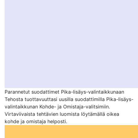
Parannetut suodattimet Pika-lisäys-valintaikkunaan
Tehosta tuottavuuttasi uusilla suodattimilla Pika-lisäys-
valintaikkunan Kohde- ja Omistaja-valitsimiin.
Virtaviivaista tehtävien luomista löytämällä oikea
kohde ja omistaja helposti.