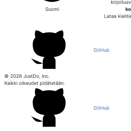
kirjoitus
Suomi
ko
Lataa kielit
GitHub
© 2026 JustDo, Inc.
Kaikki oikeudet pidätetään.
GitHub