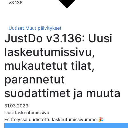
v3.136
Uutiset
Muut päivitykset
JustDo v3.136: Uusi
laskeutumissivu,
mukautetut tilat,
parannetut
suodattimet ja muuta
31.03.2023
Uusi laskeutumissivu
Esittelyssä uudistettu laskeutumissivumme 🎉