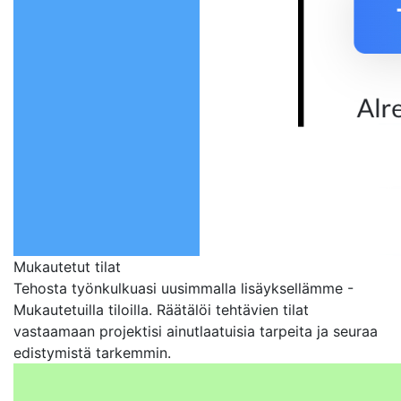
Mukautetut tilat
Tehosta työnkulkuasi uusimmalla lisäyksellämme -
Mukautetuilla tiloilla. Räätälöi tehtävien tilat
vastaamaan projektisi ainutlaatuisia tarpeita ja seuraa
edistymistä tarkemmin.