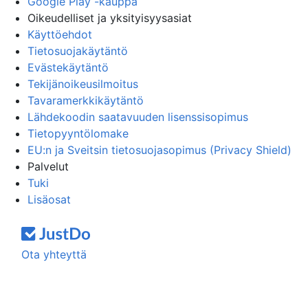
Google Play -kauppa
Oikeudelliset ja yksityisyysasiat
Käyttöehdot
Tietosuojakäytäntö
Evästekäytäntö
Tekijänoikeusilmoitus
Tavaramerkkikäytäntö
Lähdekoodin saatavuuden lisenssisopimus
Tietopyyntölomake
EU:n ja Sveitsin tietosuojasopimus (Privacy Shield)
Palvelut
Tuki
Lisäosat
Ota yhteyttä