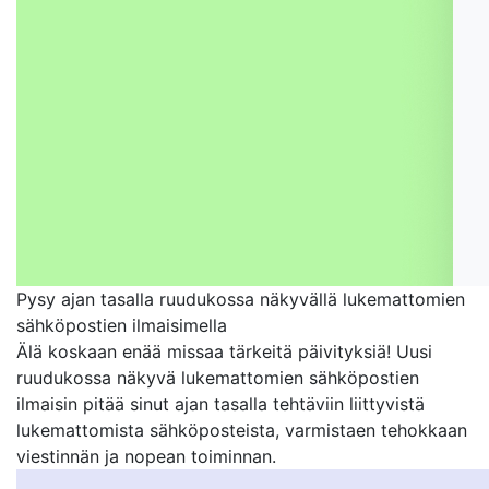
Pysy ajan tasalla ruudukossa näkyvällä lukemattomien
sähköpostien ilmaisimella
Älä koskaan enää missaa tärkeitä päivityksiä! Uusi
ruudukossa näkyvä lukemattomien sähköpostien
ilmaisin pitää sinut ajan tasalla tehtäviin liittyvistä
lukemattomista sähköposteista, varmistaen tehokkaan
viestinnän ja nopean toiminnan.