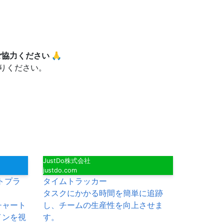
協力ください 🙏
りください。
JustDo株式会社
justdo.com
トプラ
タイムトラッカー
タスクにかかる時間を簡単に追跡
チャート
し、チームの生産性を向上させま
インを視
す。