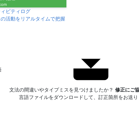
.com
ティビティログ
ムの活動をリアルタイムで把握
語
文法の間違いやタイプミスを見つけましたか？
修正にご協
言語ファイルをダウンロードして、訂正箇所をお送り