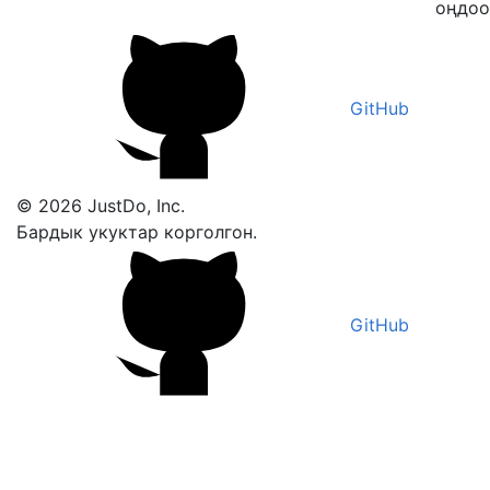
оңдоо
GitHub
© 2026 JustDo, Inc.
Бардык укуктар корголгон.
GitHub