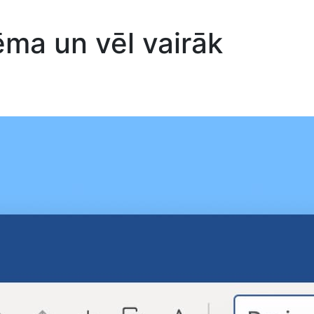
ēma un vēl vairāk