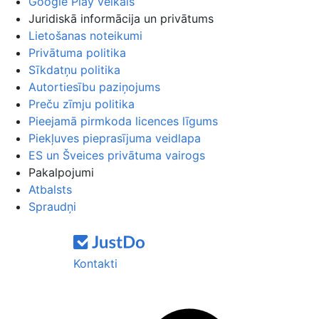
Google Play veikals
Juridiskā informācija un privātums
Lietošanas noteikumi
Privātuma politika
Sīkdatņu politika
Autortiesību paziņojums
Preču zīmju politika
Pieejamā pirmkoda licences līgums
Piekļuves pieprasījuma veidlapa
ES un Šveices privātuma vairogs
Pakalpojumi
Atbalsts
Spraudņi
Kontakti