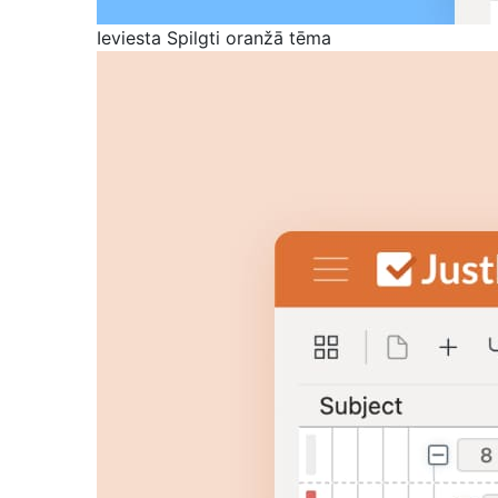
Ieviesta Spilgti oranžā tēma