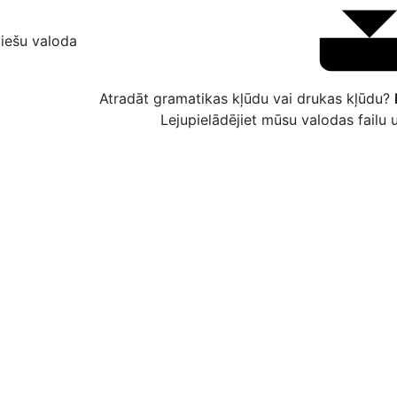
viešu valoda
Atradāt gramatikas kļūdu vai drukas kļūdu?
Lejupielādējiet mūsu valodas failu