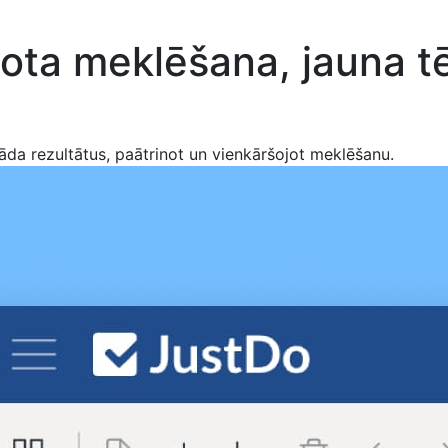
ota meklēšana, jauna t
da rezultātus, paātrinot un vienkāršojot meklēšanu.