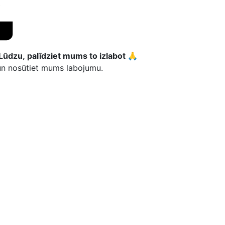
Lūdzu, palīdziet mums to izlabot 🙏
 un nosūtiet mums labojumu.