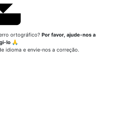
erro ortográfico?
Por favor, ajude-nos a
gi-lo 🙏
de idioma e envie-nos a correção.