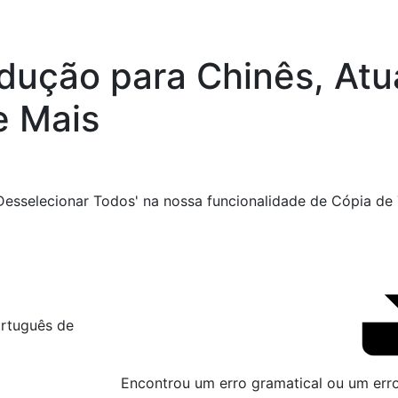
adução para Chinês, Atu
e Mais
 'Desselecionar Todos' na nossa funcionalidade de Cópia d
Encontrou um erro gramatical ou um err