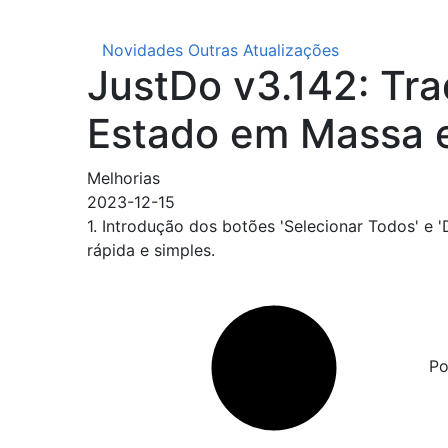
Novidades
Outras Atualizações
JustDo v3.142: Tr
Estado em Massa 
Melhorias
2023-12-15
1. Introdução dos botões 'Selecionar Todos' e
rápida e simples.
Português de