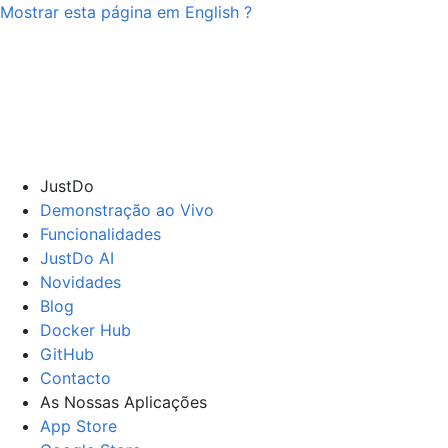
Mostrar esta página em
English
?
JustDo
Demonstração ao Vivo
Funcionalidades
JustDo AI
Novidades
Blog
Docker Hub
GitHub
Contacto
As Nossas Aplicações
App Store