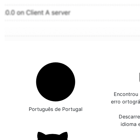
Encontrou 
erro ortogr
Português de Portugal
Descarre
idioma 