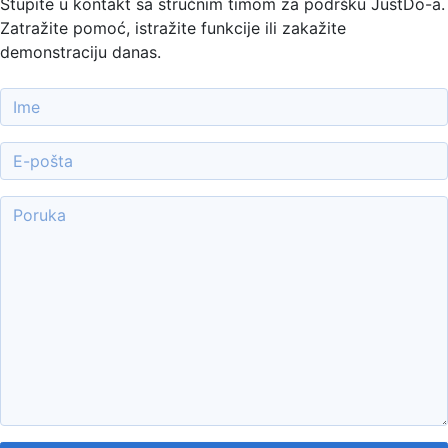
Stupite u kontakt sa stručnim timom za podršku JustDo-a.
Zatražite pomoć, istražite funkcije ili zakažite
demonstraciju danas.