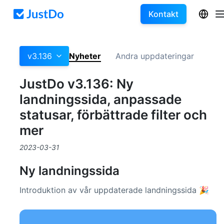
Kontakt
v3.136
Nyheter
Andra uppdateringar
JustDo v3.136: Ny
landningssida, anpassade
statusar, förbättrade filter och
mer
2023-03-31
Ny landningssida
Introduktion av vår uppdaterade landningssida 🎉