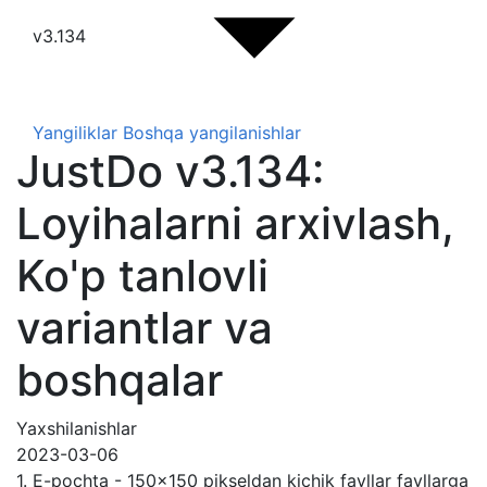
v3.134
Yangiliklar
Boshqa yangilanishlar
JustDo v3.134:
Loyihalarni arxivlash,
Ko'p tanlovli
variantlar va
boshqalar
Yaxshilanishlar
2023-03-06
1. E-pochta - 150x150 pikseldan kichik fayllar fayllarga