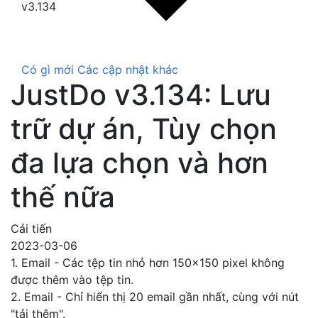
v3.134
Có gì mới
Các cập nhật khác
JustDo v3.134: Lưu
trữ dự án, Tùy chọn
đa lựa chọn và hơn
thế nữa
Cải tiến
2023-03-06
1. Email - Các tệp tin nhỏ hơn 150x150 pixel không
được thêm vào tệp tin.
2. Email - Chỉ hiển thị 20 email gần nhất, cùng với nút
"tải thêm".