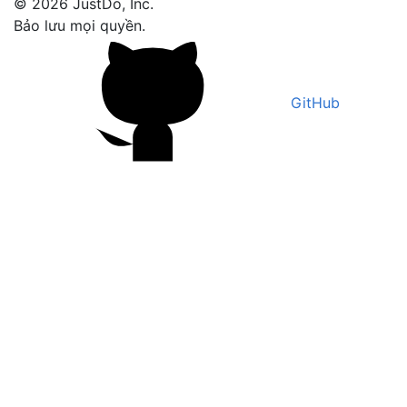
© 2026 JustDo, Inc.
Bảo lưu mọi quyền.
GitHub