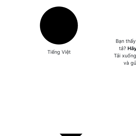
Bạn thấy
tả?
Hãy
Tiếng Việt
Tải xuống
và gử