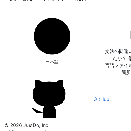
文法の間違
たか？
日本語
言語ファイ
箇所
GitHub
© 2026 JustDo, Inc.