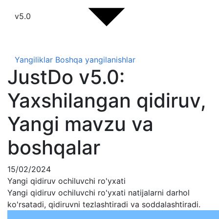
v5.0
Yangiliklar
Boshqa yangilanishlar
JustDo v5.0:
Yaxshilangan qidiruv,
Yangi mavzu va
boshqalar
15/02/2024
Yangi qidiruv ochiluvchi ro'yxati
Yangi qidiruv ochiluvchi ro'yxati natijalarni darhol
ko'rsatadi, qidiruvni tezlashtiradi va soddalashtiradi.