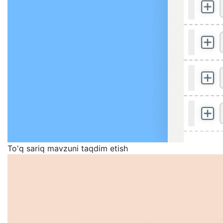
To'q sariq mavzuni taqdim etish