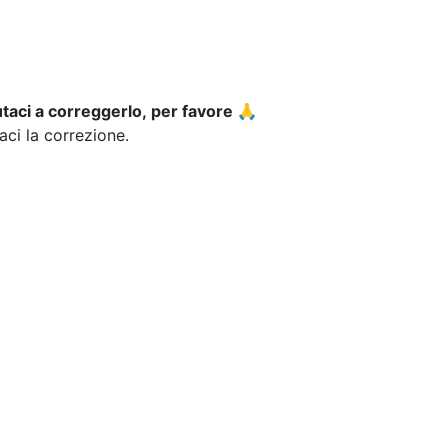
utaci a correggerlo, per favore 🙏
iaci la correzione.