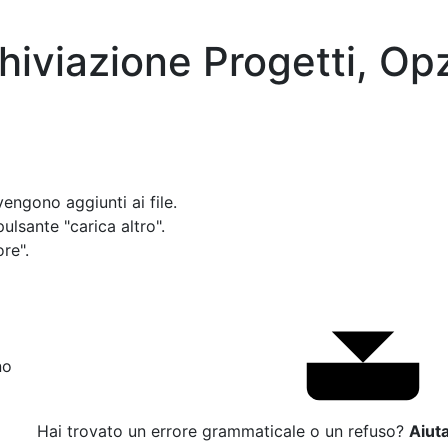
hiviazione Progetti, Opz
 vengono aggiunti ai file.
pulsante "carica altro".
re".
no
Hai trovato un errore grammaticale o un refuso?
Aiuta