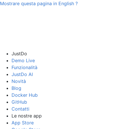
Mostrare questa pagina in
English
?
JustDo
Demo Live
Funzionalità
JustDo AI
Novità
Blog
Docker Hub
GitHub
Contatti
Le nostre app
App Store