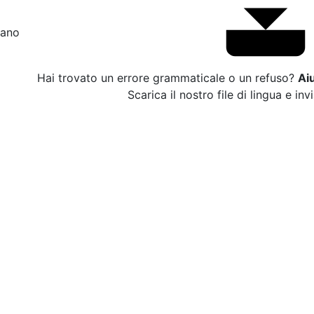
liano
Hai trovato un errore grammaticale o un refuso?
Ai
Scarica il nostro file di lingua e inv